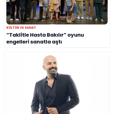
KÜLTÜR VE SANAT
“Taklitle Hasta Bakılır” oyunu
engelleri sanatla aştı