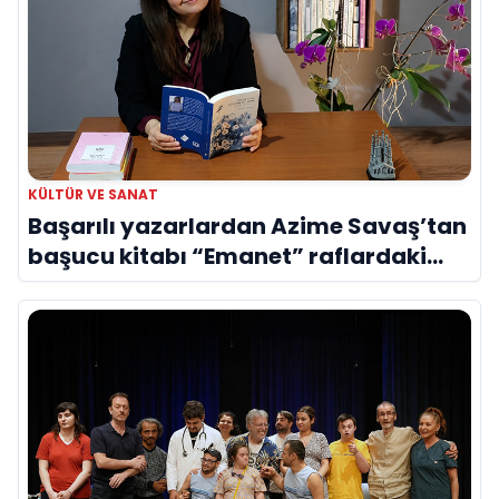
KÜLTÜR VE SANAT
Başarılı yazarlardan Azime Savaş’tan
başucu kitabı “Emanet” raflardaki
yerini aldı