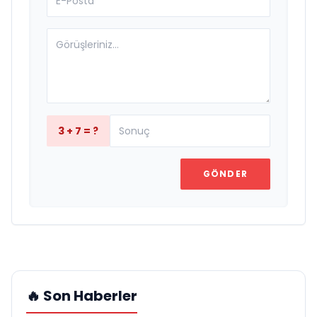
3 + 7 = ?
GÖNDER
🔥 Son Haberler