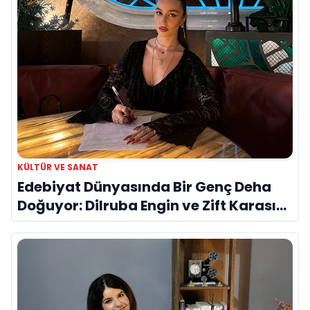
KÜLTÜR VE SANAT
Edebiyat Dünyasında Bir Genç Deha
Doğuyor: Dilruba Engin ve Zift Karası
Evreni ‘AVENOİR’