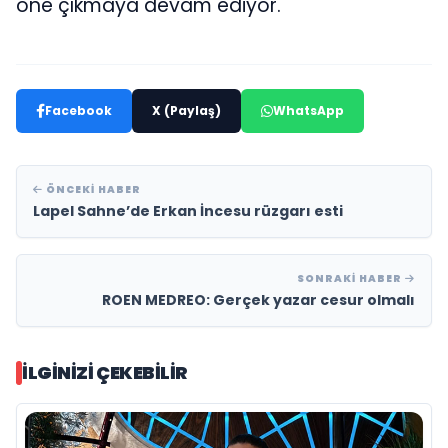
öne çıkmaya devam ediyor.
Facebook
X (Paylaş)
WhatsApp
ÖNCEKI HABER
Lapel Sahne’de Erkan İncesu rüzgarı esti
SONRAKI HABER
ROEN MEDREO: Gerçek yazar cesur olmalı
İLGINIZI ÇEKEBILIR