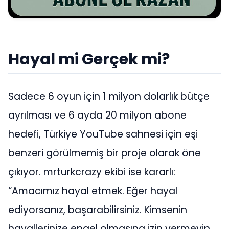
Hayal mi Gerçek mi?
Sadece 6 oyun için 1 milyon dolarlık bütçe
ayrılması ve 6 ayda 20 milyon abone
hedefi, Türkiye YouTube sahnesi için eşi
benzeri görülmemiş bir proje olarak öne
çıkıyor. mrturkcrazy ekibi ise kararlı:
“Amacımız hayal etmek. Eğer hayal
ediyorsanız, başarabilirsiniz. Kimsenin
hayallerinize engel olmasına izin vermeyin.