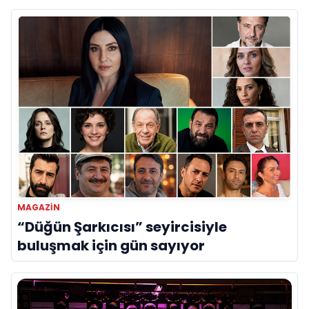
MAGAZİN
“Düğün Şarkıcısı” seyircisiyle
buluşmak için gün sayıyor