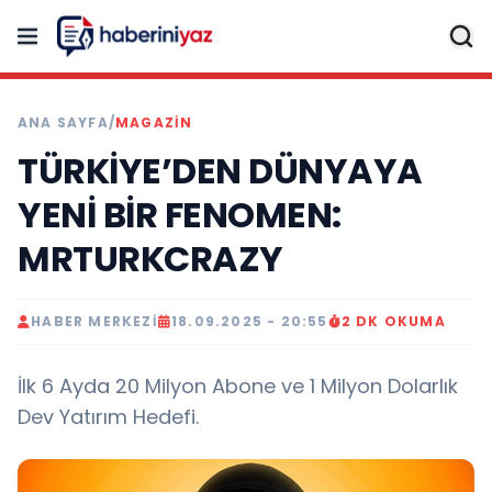
ANA SAYFA
/
MAGAZİN
TÜRKİYE’DEN DÜNYAYA
YENİ BİR FENOMEN:
MRTURKCRAZY
HABER MERKEZI
18.09.2025 - 20:55
2 DK OKUMA
İlk 6 Ayda 20 Milyon Abone ve 1 Milyon Dolarlık
Dev Yatırım Hedefi.