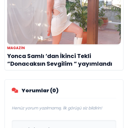
MAGAZİN
Yonca Samlı ‘dan İkinci Tekli
“Donacaksın Sevgilim “ yayımlandı
Yorumlar (0)
Henüz yorum yazılmamış. İlk görüşü siz bildirin!