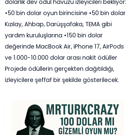
dolarlık dev ödül havuzu izleyicileri bekliyor:
•50 bin dolar oyun birincisine •50 bin dolar
Kızılay, Ahbap, Darüşşafaka, TEMA gibi
yardım kuruluşlarına •150 bin dolar
değerinde MacBook Air, iPhone 17, AirPods
ve 1.000-10.000 dolar arası nakit ödüller
Projede ödüllerin gerçekten dağıtıldığı,
izleyicilere şeffaf bir şekilde gösterilecek.