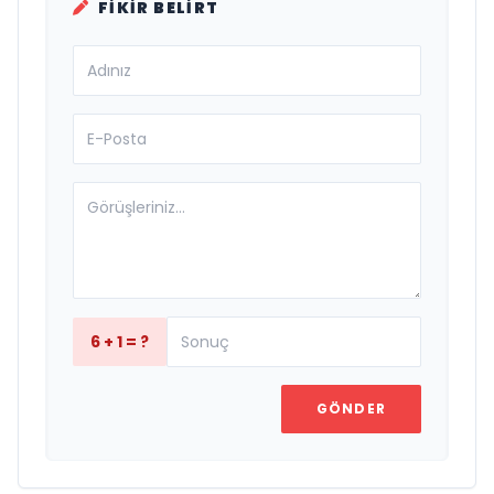
FIKIR BELIRT
6 + 1 = ?
GÖNDER