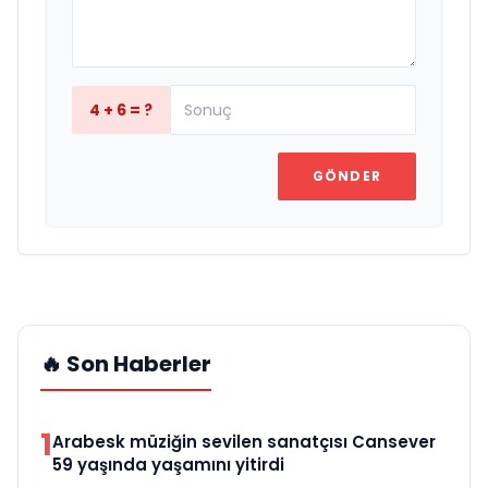
4 + 6 = ?
GÖNDER
🔥 Son Haberler
1
Arabesk müziğin sevilen sanatçısı Cansever
59 yaşında yaşamını yitirdi