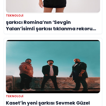
TEKNOLOJİ
şarkıcı Romina’nın ‘Sevgin
Yalan’isimli şarkısı tıklanma rekoru
kırıyor
TEKNOLOJİ
Kaset’in yeni şarkısı Sevmek Güzel