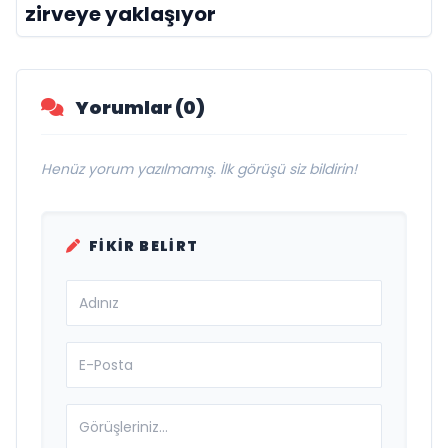
zirveye yaklaşıyor
Yorumlar (0)
Henüz yorum yazılmamış. İlk görüşü siz bildirin!
FIKIR BELIRT