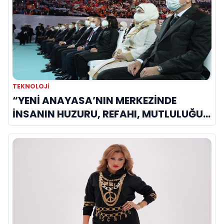
TEKNOLOJİ
“YENİ ANAYASA’NIN MERKEZİNDE
İNSANIN HUZURU, REFAHI, MUTLULUĞU
YER ALMALIDIR”