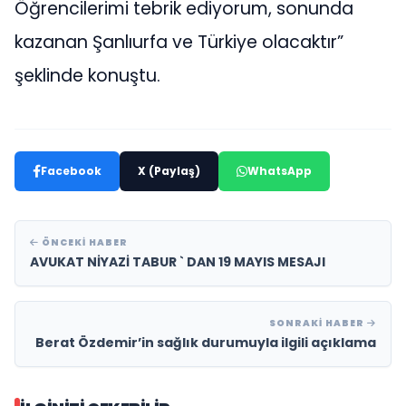
Öğrencilerimi tebrik ediyorum, sonunda
kazanan Şanlıurfa ve Türkiye olacaktır”
şeklinde konuştu.
Facebook
X (Paylaş)
WhatsApp
ÖNCEKI HABER
AVUKAT NİYAZİ TABUR ` DAN 19 MAYIS MESAJI
SONRAKI HABER
Berat Özdemir’in sağlık durumuyla ilgili açıklama