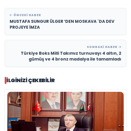
ÖNCEKI HABER
MUSTAFA SUNGUR ÜLGER ‘DEN MOSKAVA `DA DEV
PROJEYE İMZA
SONRAKI HABER
Türkiye Boks Milli Takımız turnuvayı 4 altın, 2
gümüş ve 4 bronz madalya ile tamamladı
İLGINIZI ÇEKEBILIR