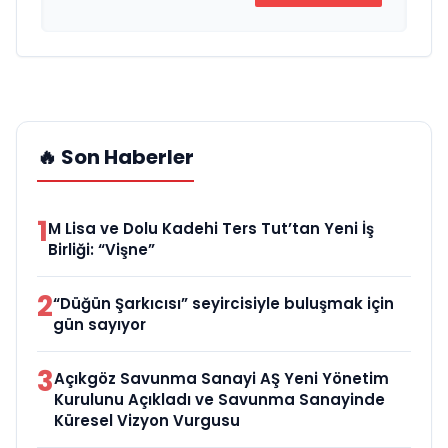
🔥 Son Haberler
1
M Lisa ve Dolu Kadehi Ters Tut’tan Yeni İş
Birliği: “Vişne”
2
“Düğün Şarkıcısı” seyircisiyle buluşmak için
gün sayıyor
3
Açıkgöz Savunma Sanayi AŞ Yeni Yönetim
Kurulunu Açıkladı ve Savunma Sanayinde
Küresel Vizyon Vurgusu