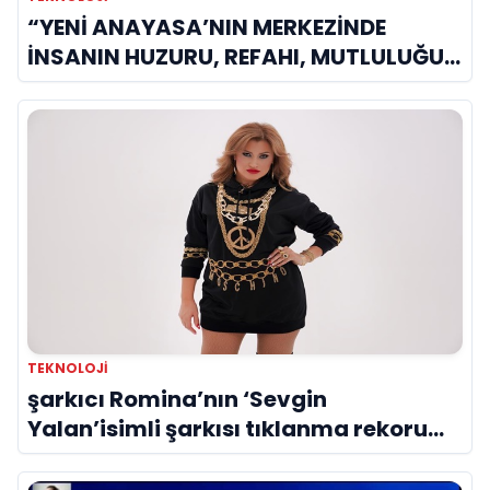
“YENİ ANAYASA’NIN MERKEZİNDE
İNSANIN HUZURU, REFAHI, MUTLULUĞU
YER ALMALIDIR”
TEKNOLOJİ
şarkıcı Romina’nın ‘Sevgin
Yalan’isimli şarkısı tıklanma rekoru
kırıyor