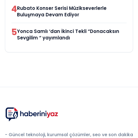
4
Rubato Konser Serisi Müzikseverlerle
Buluşmaya Devam Ediyor
5
Yonca Samlı ‘dan İkinci Tekli “Donacaksın
Sevgilim “ yayımlandı
- Güncel teknoloji, kurumsal çözümler, seo ve son dakika