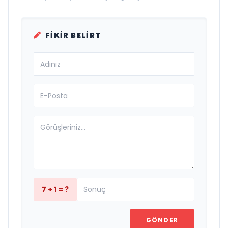
FIKIR BELIRT
7 + 1 = ?
GÖNDER