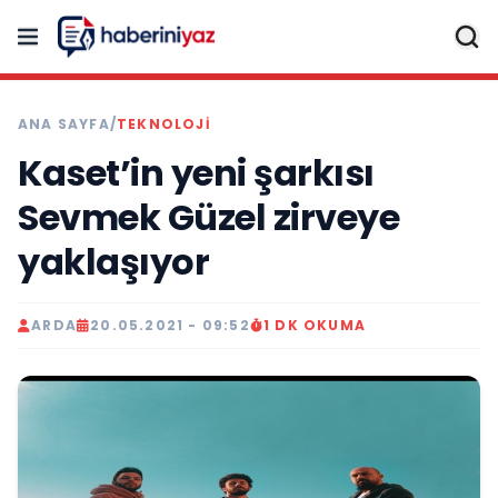
ANA SAYFA
/
TEKNOLOJİ
Kaset’in yeni şarkısı
Sevmek Güzel zirveye
yaklaşıyor
ARDA
20.05.2021 - 09:52
1 DK OKUMA