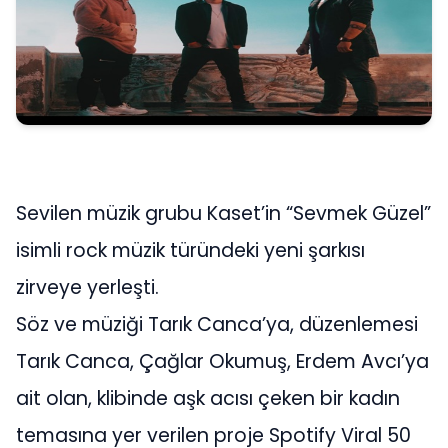
Sevilen müzik grubu Kaset’in “Sevmek Güzel”
isimli rock müzik türündeki yeni şarkısı
zirveye yerleşti.
Söz ve müziği Tarık Canca’ya, düzenlemesi
Tarık Canca, Çağlar Okumuş, Erdem Avcı’ya
ait olan, klibinde aşk acısı çeken bir kadın
temasına yer verilen proje Spotify Viral 50