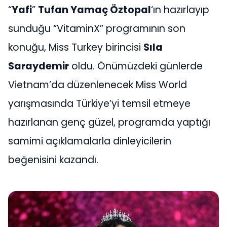
“
Yafi
”
Tufan Yamaç Öztopal
‘ın hazırlayıp
sunduğu “VitaminX” programının son
konuğu, Miss Turkey birincisi
Sıla
Saraydemir
oldu. Önümüzdeki günlerde
Vietnam’da düzenlenecek Miss World
yarışmasında Türkiye’yi temsil etmeye
hazırlanan genç güzel, programda yaptığı
samimi açıklamalarla dinleyicilerin
beğenisini kazandı.