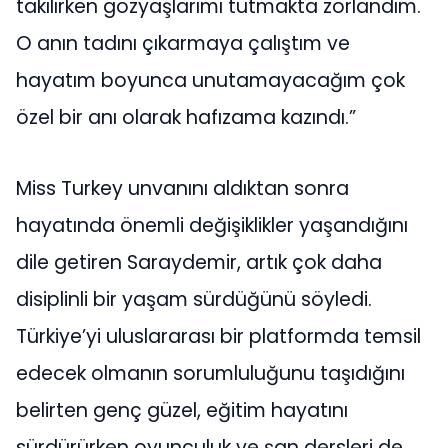
takılırken gözyaşlarımı tutmakta zorlandım.
O anın tadını çıkarmaya çalıştım ve
hayatım boyunca unutamayacağım çok
özel bir anı olarak hafızama kazındı.”
Miss Turkey unvanını aldıktan sonra
hayatında önemli değişiklikler yaşandığını
dile getiren Saraydemir, artık çok daha
disiplinli bir yaşam sürdüğünü söyledi.
Türkiye’yi uluslararası bir platformda temsil
edecek olmanın sorumluluğunu taşıdığını
belirten genç güzel, eğitim hayatını
sürdürürken oyunculuk ve şan dersleri de