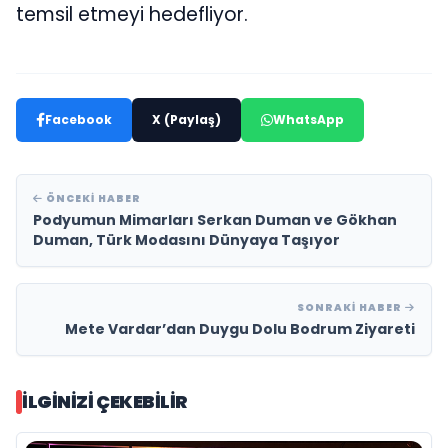
temsil etmeyi hedefliyor.
Facebook
X (Paylaş)
WhatsApp
ÖNCEKI HABER
Podyumun Mimarları Serkan Duman ve Gökhan
Duman, Türk Modasını Dünyaya Taşıyor
SONRAKI HABER
Mete Vardar’dan Duygu Dolu Bodrum Ziyareti
İLGINIZI ÇEKEBILIR