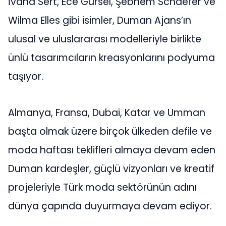
İvana Sert, Ece Gürsel, Şebnem Schaefer ve
Wilma Elles gibi isimler, Duman Ajans’ın
ulusal ve uluslararası modelleriyle birlikte
ünlü tasarımcıların kreasyonlarını podyuma
taşıyor.
Almanya, Fransa, Dubai, Katar ve Umman
başta olmak üzere birçok ülkeden defile ve
moda haftası teklifleri almaya devam eden
Duman kardeşler, güçlü vizyonları ve kreatif
projeleriyle Türk moda sektörünün adını
dünya çapında duyurmaya devam ediyor.