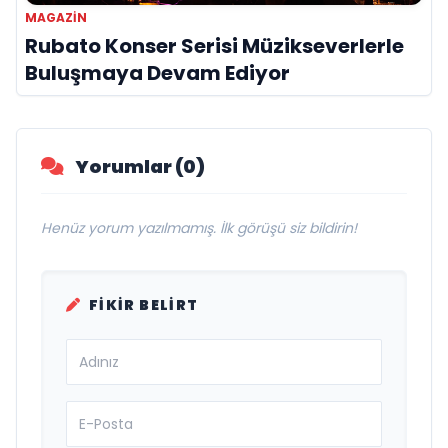
MAGAZİN
Rubato Konser Serisi Müzikseverlerle
Buluşmaya Devam Ediyor
Yorumlar (0)
Henüz yorum yazılmamış. İlk görüşü siz bildirin!
FIKIR BELIRT