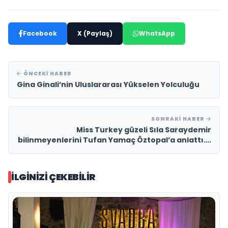
Facebook
X (Paylaş)
WhatsApp
ÖNCEKI HABER
Gina Ginali’nin Uluslararası Yükselen Yolculuğu
SONRAKI HABER
Miss Turkey güzeli Sıla Saraydemir
bilinmeyenlerini Tufan Yamaç Öztopal’a anlattı….
İLGINIZI ÇEKEBILIR