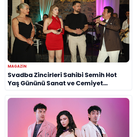
MAGAZİN
Svadba Zincirleri Sahibi Semih Hot
Yaş Gününü Sanat ve Cemiyet
Dünyasının Ünlü İsimleriyle Kutladı!