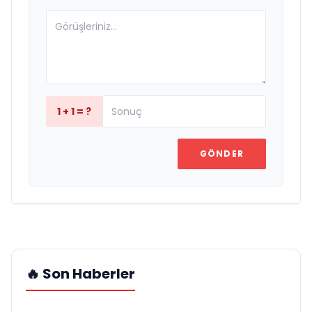
1 + 1 = ?
GÖNDER
🔥 Son Haberler