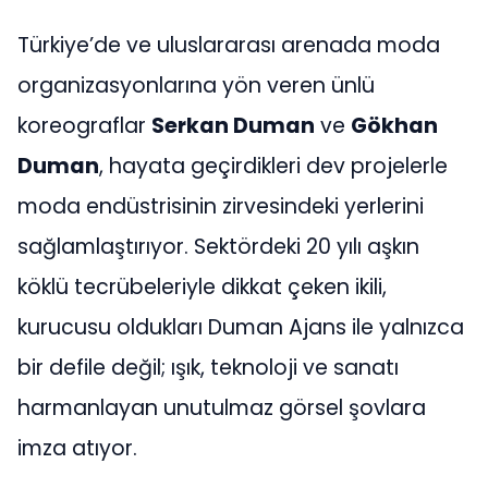
Türkiye’de ve uluslararası arenada moda
organizasyonlarına yön veren ünlü
koreograflar
Serkan Duman
ve
Gökhan
Duman
, hayata geçirdikleri dev projelerle
moda endüstrisinin zirvesindeki yerlerini
sağlamlaştırıyor. Sektördeki 20 yılı aşkın
köklü tecrübeleriyle dikkat çeken ikili,
kurucusu oldukları Duman Ajans ile yalnızca
bir defile değil; ışık, teknoloji ve sanatı
harmanlayan unutulmaz görsel şovlara
imza atıyor.